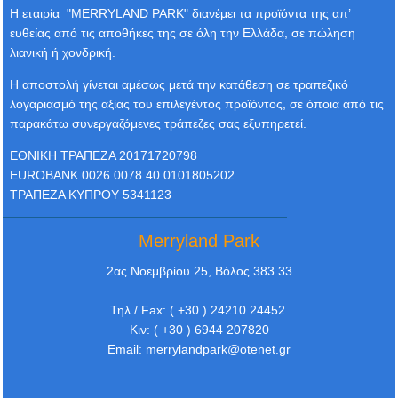
Η εταιρία "MERRYLAND PARK" διανέμει τα προϊόντα της απ’
ευθείας από τις αποθήκες της σε όλη την Ελλάδα, σε πώληση
λιανική ή χονδρική.
Η αποστολή γίνεται αμέσως μετά την κατάθεση σε τραπεζικό
λογαριασμό της αξίας του επιλεγέντος προϊόντος, σε όποια από τις
παρακάτω συνεργαζόμενες τράπεζες σας εξυπηρετεί.
ΕΘΝΙΚΗ ΤΡΑΠΕΖΑ 20171720798
EUROBANK 0026.0078.40.0101805202
ΤΡΑΠΕΖΑ ΚΥΠΡΟΥ 5341123
Merryland Park
2ας Νοεμβρίου 25, Βόλος 383 33
Τηλ / Fax: ( +30 ) 24210 24452
Κιν: ( +30 ) 6944 207820
Email: merrylandpark@otenet.gr