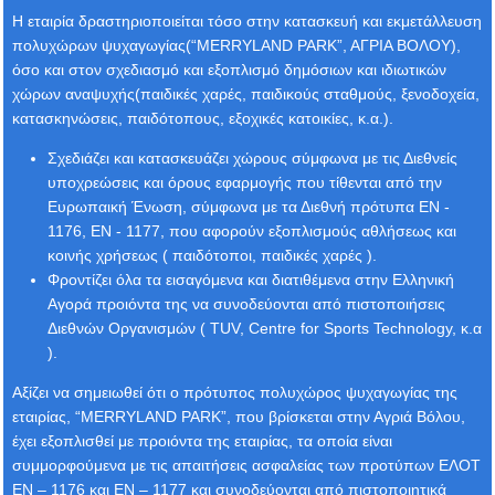
Η εταιρία δραστηριοποιείται τόσο στην κατασκευή και εκμετάλλευση
πολυχώρων ψυχαγωγίας(“MERRYLAND PARK”, AΓΡΙΑ ΒΟΛΟΥ),
όσο και στον σχεδιασμό και εξοπλισμό δημόσιων και ιδιωτικών
χώρων αναψυχής(παιδικές χαρές, παιδικούς σταθμούς, ξενοδοχεία,
κατασκηνώσεις, παιδότοπους, εξοχικές κατοικίες, κ.α.).
Σχεδιάζει και κατασκευάζει χώρους σύμφωνα με τις Διεθνείς
υποχρεώσεις και όρους εφαρμογής που τίθενται από την
Ευρωπαική Ένωση, σύμφωνα με τα Διεθνή πρότυπα ΕΝ -
1176, EN - 1177, που αφορούν εξοπλισμούς αθλήσεως και
κοινής χρήσεως ( παιδότοποι, παιδικές χαρές ).
Φροντίζει όλα τα εισαγόμενα και διατιθέμενα στην Ελληνική
Αγορά προιόντα της να συνοδεύονται από πιστοποιήσεις
Διεθνών Οργανισμών ( TUV, Centre for Sports Technology, κ.α
).
Αξίζει να σημειωθεί ότι ο πρότυπος πολυχώρος ψυχαγωγίας της
εταιρίας, “MERRYLAND PARK”, που βρίσκεται στην Αγριά Βόλου,
έχει εξοπλισθεί με προιόντα της εταιρίας, τα οποία είναι
συμμορφούμενα με τις απαιτήσεις ασφαλείας των προτύπων ΕΛΟΤ
ΕΝ – 1176 και ΕΝ – 1177 και συνοδεύονται από πιστοποιητικά