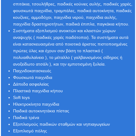
σπιτάκια, τσουλήθρες, παιδικές κούνιες αυλής, παιδικές χαρές,
φουσκωτά παιχνίδια, τραμπάλες, παιδικά αυτοκίνητα, παιδικές
κουζίνες, αμμοδόχοι, παιχνίδια νερού, παιχνίδια αυλής,
παιχνίδια δραστηριοτήτων, παιδικά έπιπλα, παγκάκια κήπου.
Συστήματα εξοπλισμού ανοικτών και κλειστών χώρων
αναψυχής ( παιδικές χαρές παιδότοποι). Τα συστήματα αυτά
είναι κατασκευασμένα από ποιοτικά άριστες πιστοποιημένες
πρώτες ύλες και έχουν σαν βάση το πλαστικό (
πολυαιθυλαίνειο ), το μέταλλο ( γαλβανισμένος σίδηρος ή
ανοξείδωτο ατσάλι ), και την εμποτισμένη ξυλεία.
Παιχνιδοκατασκευές
Φουσκωτά παιχνίδια
Δάπεδα ασφαλείας
Πλαστικά παιχνίδια κήπου
Soft toys
Ηλεκτροκίνητα παιχνίδια
Παιδικά αυτοκινητάκια πίστας
Παιδικά τρένα
Εξοπλισμούς παιδικών σταθμών και νηπιαγωγείων
Εξοπλισμό πόλης