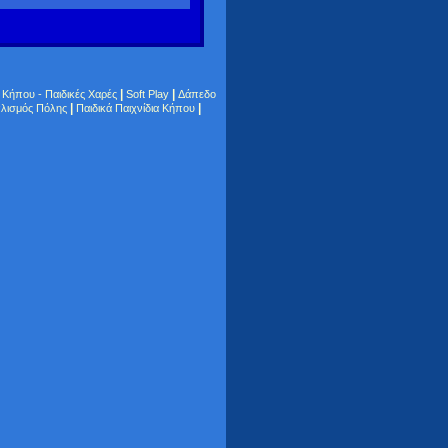
|
|
α Κήπου - Παιδικές Χαρές
Soft Play
Δάπεδο
|
|
λισμός Πόλης
Παιδικά Παιχνίδια Κήπου