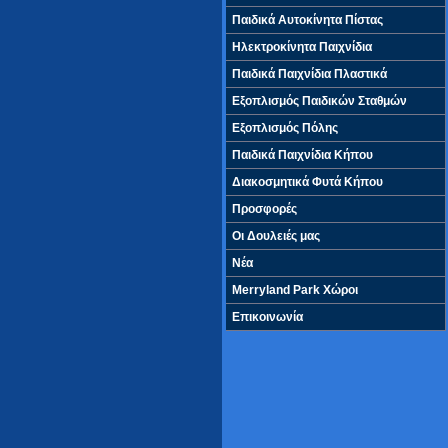
Παιδικά Αυτοκίνητα Πίστας
Ηλεκτροκίνητα Παιχνίδια
Παιδικά Παιχνίδια Πλαστικά
Εξοπλισμός Παιδικών Σταθμών
Εξοπλισμός Πόλης
Παιδικά Παιχνίδια Κήπου
Διακοσμητικά Φυτά Κήπου
Προσφορές
Οι Δουλειές μας
Nέα
Merryland Park Χώροι
Επικοινωνία