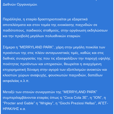
Διεθνών Οργανισμών.
Παράλληλα, η εταιρία δραστηριοποιείται με εξαιρετικά
αποτελέσματα και στον τομέα της ενοικίασης παιχνιδιών σε
παιδότοπους, παιδικούς σταθμούς, στην οργάνωση εκδηλώσεων
και την προβολή μεγάλων πολυεθνικών εταιριών.
Σήμερα η “MERRYLAND PARK”, χάρη στην μεγάλη ποικιλία των
προιόντων της στις πλέον ανταγωνιστικές τιμές, καθώς και στις
διεθνείς συνεργασίες της που τις εξασφαλίζουν την παροχή υψηλής
ποιότητας προϊόντων και υπηρεσιών, θεωρείται η ανερχόμενη
επιχειρηματική δύναμη στην αγορά των εξοπλισμών ανοικτών και
κλειστών χώρων αναψυχής, φουσκωτών παιχνιδιών, δαπέδων
ασφαλείας κ.λ.π.
Μεταξύ των στενών συνεργατών της “MERRYLAND PARK”
συμπεριλαμβάνονται εταιρίες όπως η “Coca Cola 3E”, η “ION”, η
“Procter and Gable” η “Wrigley”, η “Giochi Preziosi Hellas”, ΑΓΕΤ-
ΗΡΑΚΛΗΣ κ.α.