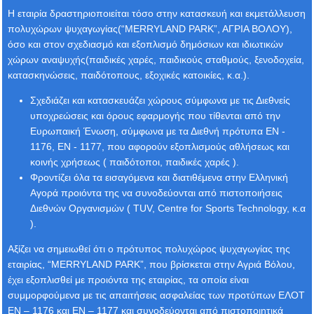
Η εταιρία δραστηριοποιείται τόσο στην κατασκευή και εκμετάλλευση
πολυχώρων ψυχαγωγίας(“MERRYLAND PARK”, AΓΡΙΑ ΒΟΛΟΥ),
όσο και στον σχεδιασμό και εξοπλισμό δημόσιων και ιδιωτικών
χώρων αναψυχής(παιδικές χαρές, παιδικούς σταθμούς, ξενοδοχεία,
κατασκηνώσεις, παιδότοπους, εξοχικές κατοικίες, κ.α.).
Σχεδιάζει και κατασκευάζει χώρους σύμφωνα με τις Διεθνείς
υποχρεώσεις και όρους εφαρμογής που τίθενται από την
Ευρωπαική Ένωση, σύμφωνα με τα Διεθνή πρότυπα ΕΝ -
1176, EN - 1177, που αφορούν εξοπλισμούς αθλήσεως και
κοινής χρήσεως ( παιδότοποι, παιδικές χαρές ).
Φροντίζει όλα τα εισαγόμενα και διατιθέμενα στην Ελληνική
Αγορά προιόντα της να συνοδεύονται από πιστοποιήσεις
Διεθνών Οργανισμών ( TUV, Centre for Sports Technology, κ.α
).
Αξίζει να σημειωθεί ότι ο πρότυπος πολυχώρος ψυχαγωγίας της
εταιρίας, “MERRYLAND PARK”, που βρίσκεται στην Αγριά Βόλου,
έχει εξοπλισθεί με προιόντα της εταιρίας, τα οποία είναι
συμμορφούμενα με τις απαιτήσεις ασφαλείας των προτύπων ΕΛΟΤ
ΕΝ – 1176 και ΕΝ – 1177 και συνοδεύονται από πιστοποιητικά