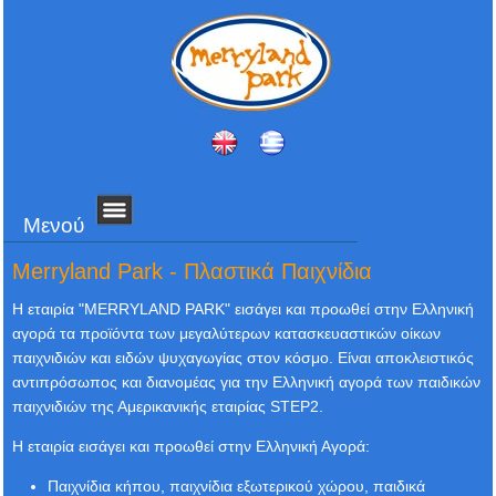
Μενού
Merryland Park - Πλαστικά Παιχνίδια
Η εταιρία "MERRYLAND PARK" εισάγει και προωθεί στην Ελληνική
αγορά τα προϊόντα των μεγαλύτερων κατασκευαστικών οίκων
παιχνιδιών και ειδών ψυχαγωγίας στον κόσμο. Είναι αποκλειστικός
αντιπρόσωπος και διανομέας για την Ελληνική αγορά των παιδικών
παιχνιδιών της Αμερικανικής εταιρίας STEP2.
Η εταιρία εισάγει και προωθεί στην Ελληνική Αγορά:
Παιχνίδια κήπου, παιχνίδια εξωτερικού χώρου, παιδικά