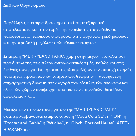
Διεθνών Οργανισμών.
Παράλληλα, η εταιρία δραστηριοποιείται με εξαιρετικά
αποτελέσματα και στον τομέα της ενοικίασης παιχνιδιών σε
παιδότοπους, παιδικούς σταθμούς, στην οργάνωση εκδηλώσεων
και την προβολή μεγάλων πολυεθνικών εταιριών.
Σήμερα η “MERRYLAND PARK”, χάρη στην μεγάλη ποικιλία των
προιόντων της στις πλέον ανταγωνιστικές τιμές, καθώς και στις
διεθνείς συνεργασίες της που τις εξασφαλίζουν την παροχή υψηλής
ποιότητας προϊόντων και υπηρεσιών, θεωρείται η ανερχόμενη
επιχειρηματική δύναμη στην αγορά των εξοπλισμών ανοικτών και
κλειστών χώρων αναψυχής, φουσκωτών παιχνιδιών, δαπέδων
ασφαλείας κ.λ.π.
Μεταξύ των στενών συνεργατών της “MERRYLAND PARK”
συμπεριλαμβάνονται εταιρίες όπως η “Coca Cola 3E”, η “ION”, η
“Procter and Gable” η “Wrigley”, η “Giochi Preziosi Hellas”, ΑΓΕΤ-
ΗΡΑΚΛΗΣ κ.α.