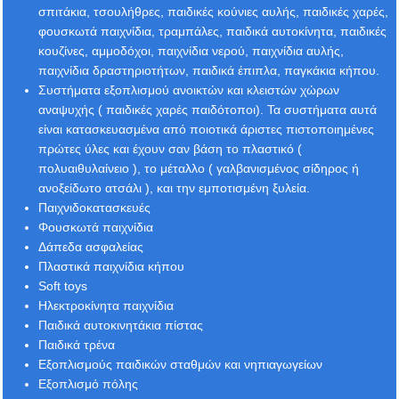
σπιτάκια, τσουλήθρες, παιδικές κούνιες αυλής, παιδικές χαρές,
φουσκωτά παιχνίδια, τραμπάλες, παιδικά αυτοκίνητα, παιδικές
κουζίνες, αμμοδόχοι, παιχνίδια νερού, παιχνίδια αυλής,
παιχνίδια δραστηριοτήτων, παιδικά έπιπλα, παγκάκια κήπου.
Συστήματα εξοπλισμού ανοικτών και κλειστών χώρων
αναψυχής ( παιδικές χαρές παιδότοποι). Τα συστήματα αυτά
είναι κατασκευασμένα από ποιοτικά άριστες πιστοποιημένες
πρώτες ύλες και έχουν σαν βάση το πλαστικό (
πολυαιθυλαίνειο ), το μέταλλο ( γαλβανισμένος σίδηρος ή
ανοξείδωτο ατσάλι ), και την εμποτισμένη ξυλεία.
Παιχνιδοκατασκευές
Φουσκωτά παιχνίδια
Δάπεδα ασφαλείας
Πλαστικά παιχνίδια κήπου
Soft toys
Ηλεκτροκίνητα παιχνίδια
Παιδικά αυτοκινητάκια πίστας
Παιδικά τρένα
Εξοπλισμούς παιδικών σταθμών και νηπιαγωγείων
Εξοπλισμό πόλης